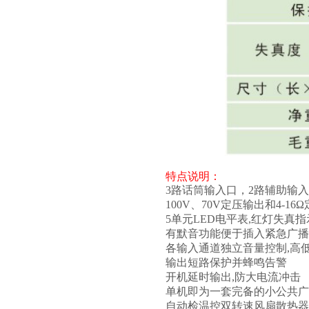
特点说明：
3路话筒输入口，2路辅助输
100V、70V定压输出和4-16
5单元LED电平表,红灯失真指
有默音功能便于插入紧急广播
各输入通道独立音量控制,高
输出短路保护并蜂鸣告警
开机延时输出,防大电流冲击
单机即为一套完备的小公共广
自动检温控双转速风扇散热器,