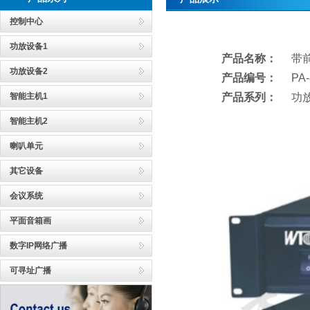
控制中心
功放设备1
产品名称：
带
功放设备2
产品编号：
PA
智能主机1
产品系列：
功
智能主机2
喇叭单元
其它设备
会议系统
平面音箱画
数字IP网络广播
可寻址广播